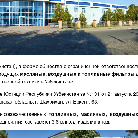
стан), в форме общества с ограниченной ответственност
зводящих
масляные, воздушные и топливные фильтры
д
ственной техники в Узбекистане.
 Юстиции Республики Узбекистан за №131 от 21 августа 2
ская область, г. Шахрихан, ул. Ёркент, 63.
высококачественных
топливных, масляных, воздушны
дприятия составляет 3,6 млн.ед. изделий в год.