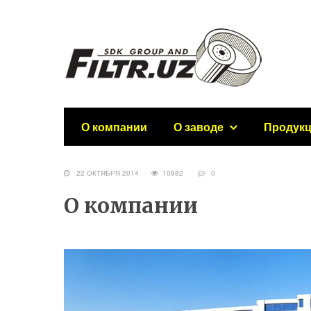
О компании
О заводе
Продук
22 ОКТЯБРЯ 2014
10882
0
О компании