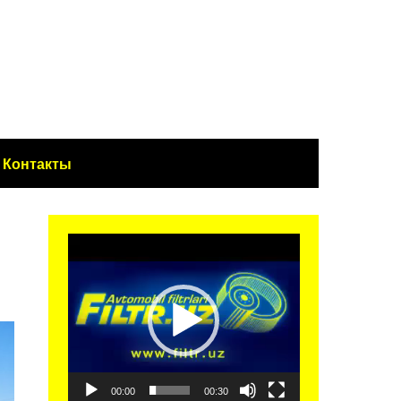
Контакты
Видеоплеер
00:00
00:30