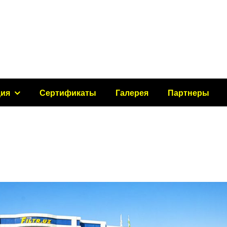
ция
Сертификаты
Галерея
Партнеры