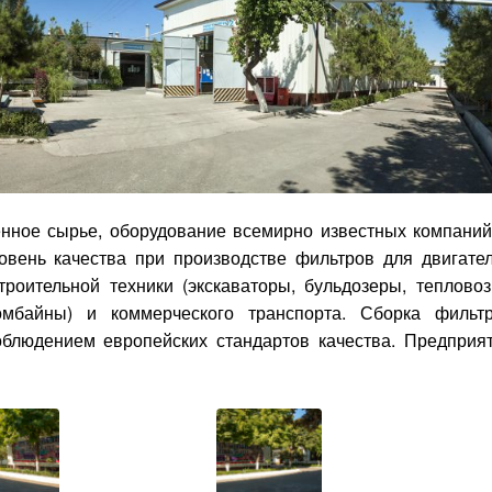
енное сырье, оборудование всемирно известных компаний
вень качества при производстве фильтров для двигате
троительной техники (экскаваторы, бульдозеры, тепловоз
комбайны) и коммерческого транспорта. Сборка фильт
блюдением европейских стандартов качества. Предприя