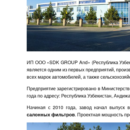
ИП ООО «SDK GROUP And» (Республика Узбеки
является одним из первых предприятий, прои
всех марок автомобилей, а также сельскохозяй
Предприятие зарегистрировано в Министерстве
года по адресу: Республика Узбекистан, Андижан
Начиная с 2010 года, завод начал выпуск 
салонных фильтров
. Проектная мощность пре