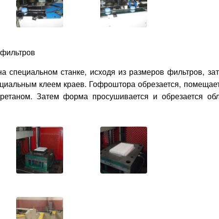
 фильтров
а специальном станке, исходя из размеров фильтров, за
ециальным клеем краев. Гофроштора обрезается, помещае
ретаном. Затем форма просушивается и обрезается об