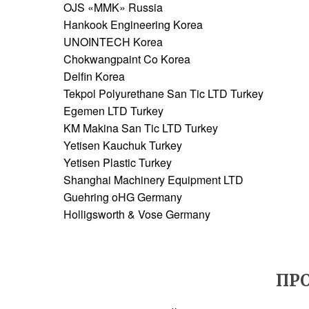
OJS «MMK» Russia
Hankook Engineering Korea
UNOINTECH Korea
Chokwangpaint Co Korea
Delfin Korea
Tekpol Polyurethane San Tic LTD Turkey
Egemen LTD Turkey
KM Makina San Tic LTD Turkey
Yetisen Kauchuk Turkey
Yetisen Plastic Turkey
Shanghai Machinery Equipment LTD
Guehring oHG Germany
Holligsworth & Vose Germany
ПР