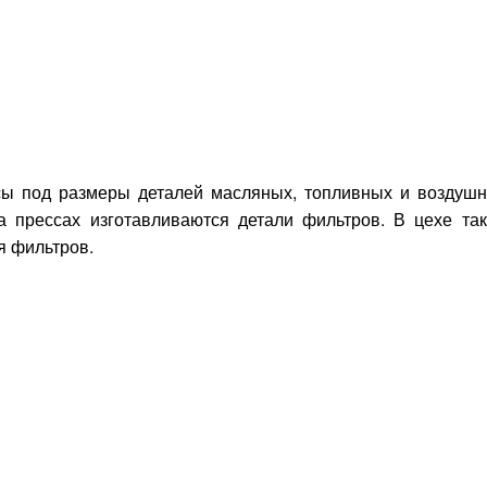
сы под размеры деталей масляных, топливных и воздуш
а прессах изготавливаются детали фильтров. В цехе та
я фильтров.