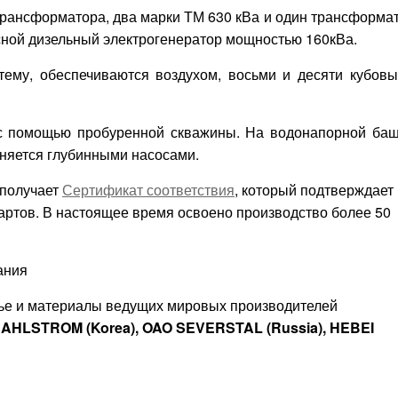
трансформатора, два марки ТМ 630 кВа и один трансформа
сной дизельный электрогенератор мощностью 160кВа.
ему, обеспечиваются воздухом, восьми и десяти кубов
с помощью пробуренной скважины. На водонапорной ба
лняется глубинными насосами.
 получает
Сертификат соответствия
, который подтверждает
артов. В настоящее время освоено производство более 50
ания
рье и материалы ведущих мировых производителей
AHLSTROM (Korea), OAO SEVERSTAL (Russia), HEBEI