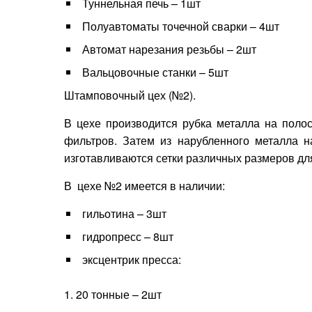
Туннельная печь – 1шт
Полуавтоматы точечной сварки – 4шт
Автомат нарезания резьбы – 2шт
Вальцовочные станки – 5шт
Штамповочный цех (№2).
В цехе производится рубка металла на поло
фильтров. Затем из нарубленного металла н
изготавливаются сетки различных размеров дл
В цехе №2 имеется в наличии:
гильотина – 3шт
гидропресс – 8шт
эксцентрик пресса:
20 тонные – 2шт