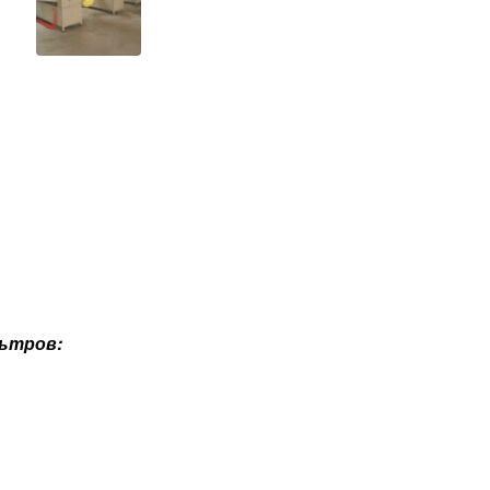
ьтров: