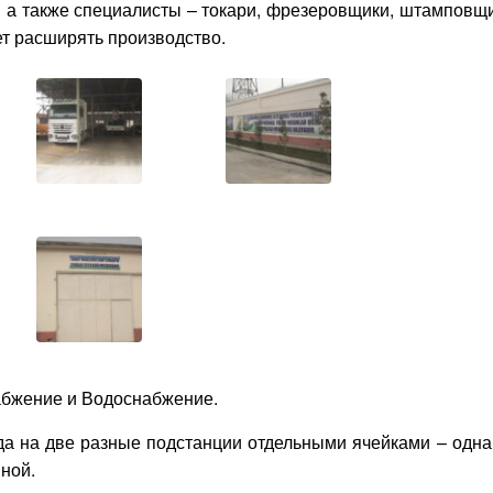
, а также специалисты – токари, фрезеровщики, штамповщ
т расширять производство.
бжение и Водоснабжение.
да на две разные подстанции отдельными ячейками – одна
ной.