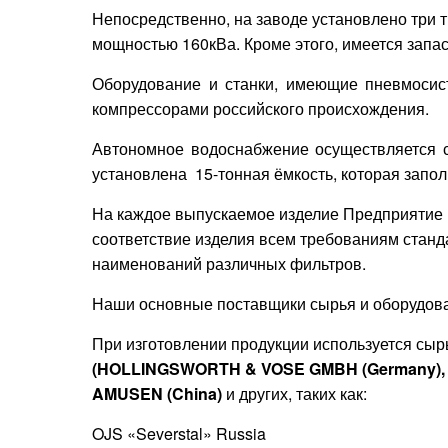
Непосредственно, на заводе установлено три 
мощностью 160кВа. Кроме этого, имеется запа
Оборудование и станки, имеющие пневмосист
компрессорами российского происхождения.
Автономное водоснабжение осуществляется 
установлена 15-тонная ёмкость, которая запо
На каждое выпускаемое изделие Предприятие
соответствие изделия всем требованиям станд
наименований различных фильтров.
Наши основные поставщики сырья и оборудов
При изготовлении продукции используется сы
(HOLLINGSWORTH & VOSE GMBH (Germany), 
AMUSEN (China)
и других, таких как:
OJS «Severstal» Russia