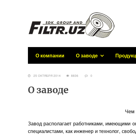
О компании
О заводе
Продук
25 ОКТЯБРЯ 2014
8836
0
О заводе
Чем 
Завод располагает работниками, имеющими о
специалистами, как инженер и технолог, сво