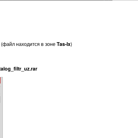
(файл находится в зоне
Tas-Ix
)
alog_filtr_uz.rar