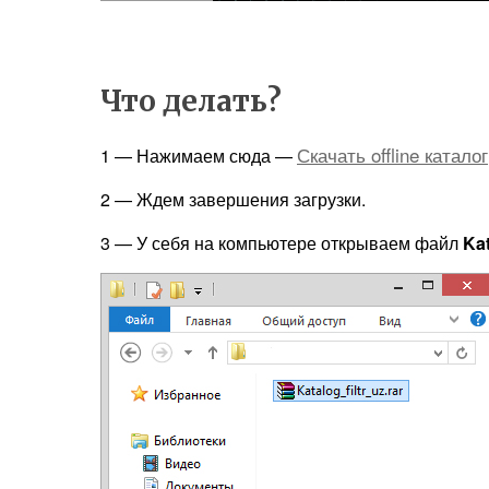
Что делать?
Скачать offline каталог
1 — Нажимаем сюда —
2 — Ждем завершения загрузки.
3 — У себя на компьютере открываем файл
Kat