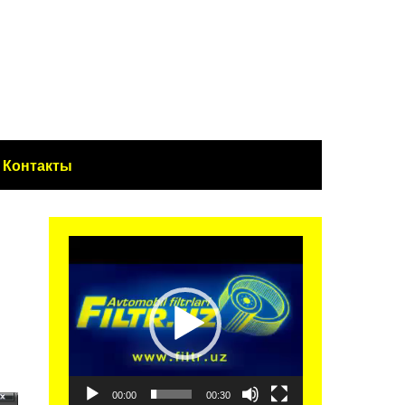
Контакты
Видеоплеер
00:00
00:30