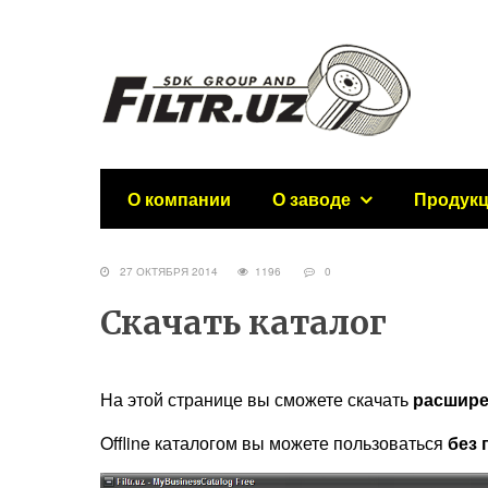
О компании
О заводе
Продук
27 ОКТЯБРЯ 2014
1196
0
Скачать каталог
На этой странице вы сможете скачать
расшир
Offline каталогом вы можете пользоваться
без 