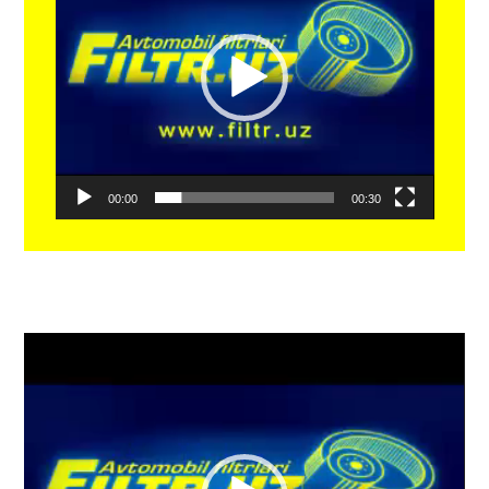
00:00
00:30
Видеоплеер