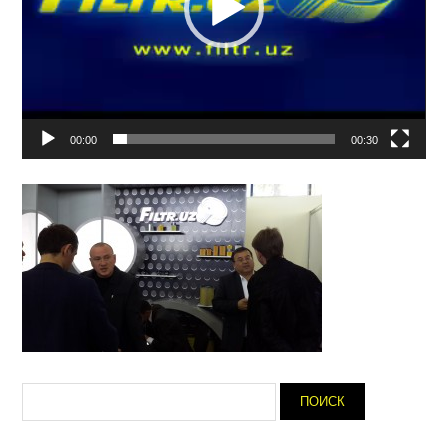
00:00
00:30