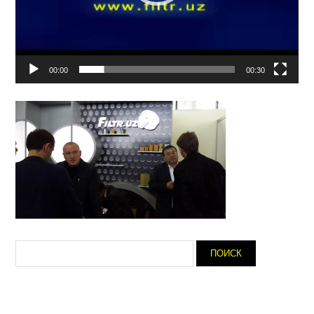
00:00
00:30