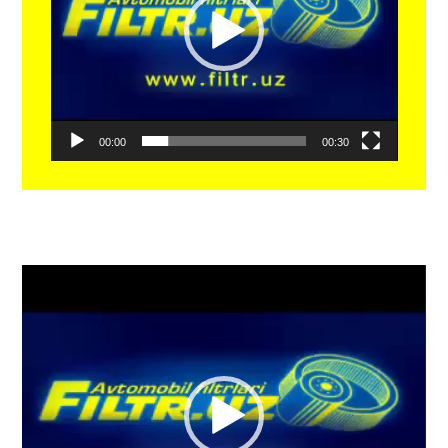
00:00
00:30
Видеоплеер