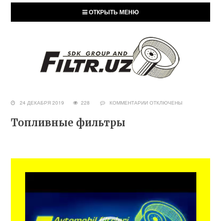
ОТКРЫТЬ МЕНЮ
24 ДЕКАБРЯ 2019
228
КОММЕНТАРИИ
ОТКЛЮЧЕНЫ
Топливные фильтры
Видеоплеер