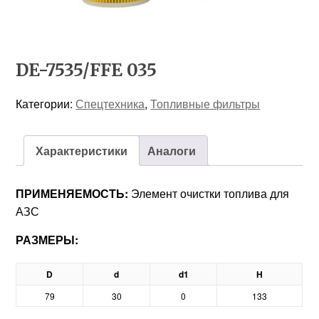
DE-7535/FFE 035
Категории:
Спецтехника
,
Топливные фильтры
Характеристики
Аналоги
ПРИМЕНЯЕМОСТЬ:
Элемент очистки топлива для
АЗС
РАЗМЕРЫ:
D
d
d1
H
79
30
0
133