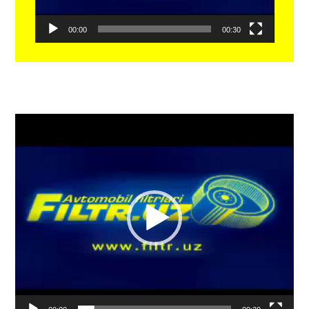
00:00
00:30
Видеоплеер