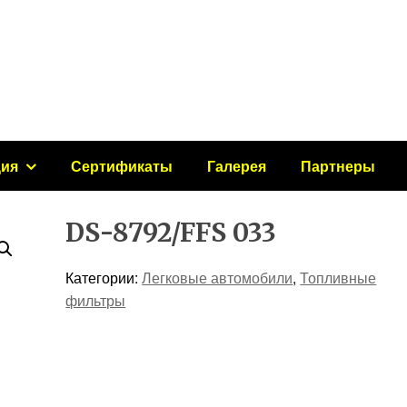
ция
Сертификаты
Галерея
Партнеры
DS-8792/FFS 033
Категории:
Легковые автомобили
,
Топливные
фильтры