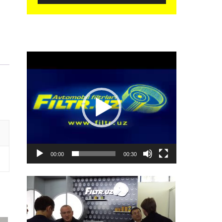
Видеоплеер
00:00
00:30