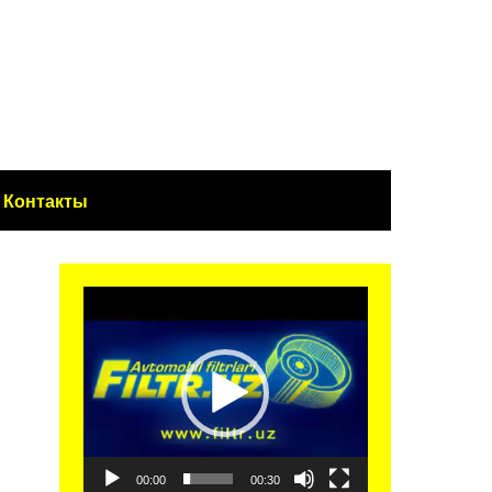
Контакты
Видеоплеер
00:00
00:30