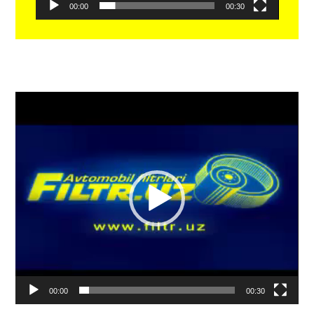
00:00
00:30
Видеоплеер
00:00
00:30