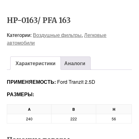
HP-0163/ PFA 163
Категории:
Воздушные фильтры
,
Легковые
автомобили
Характеристики
Аналоги
ПРИМЕНЯЕМОСТЬ:
Ford Tranzit 2.5D
РАЗМЕРЫ:
A
B
H
240
222
56