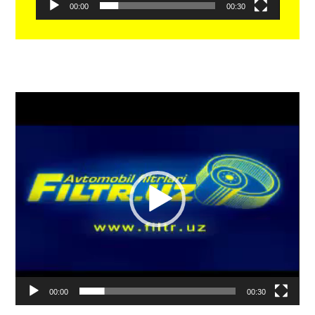
00:00
00:30
Видеоплеер
00:00
00:30