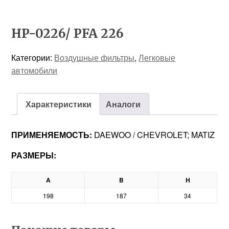
HP-0226/ PFA 226
Категории:
Воздушные фильтры
,
Легковые
автомобили
Характеристики
Аналоги
ПРИМЕНЯЕМОСТЬ:
DAEWOO / CHEVROLET; MATIZ
РАЗМЕРЫ:
A
B
H
198
187
34