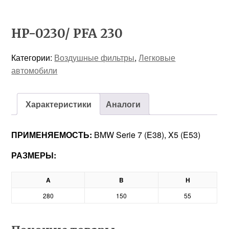
HP-0230/ PFA 230
Категории:
Воздушные фильтры
,
Легковые
автомобили
Характеристики
Аналоги
ПРИМЕНЯЕМОСТЬ:
BMW Serie 7 (E38), X5 (E53)
РАЗМЕРЫ:
A
B
H
280
150
55