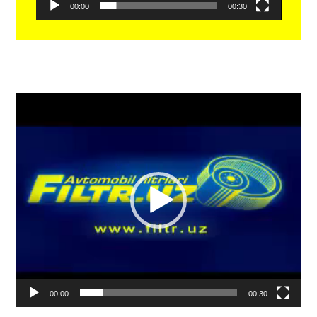
00:00
00:30
Видеоплеер
00:00
00:30