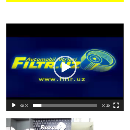
Видеоплеер
00:00
00:30