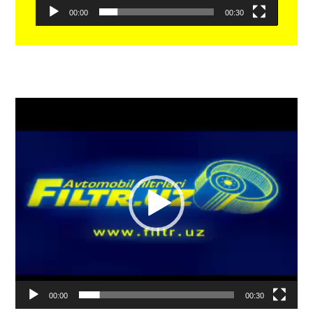
00:00
00:30
Видеоплеер
00:00
00:30