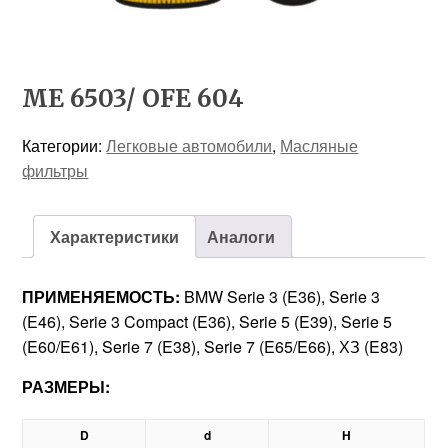
ME 6503/ OFE 604
Категории:
Легковые автомобили
,
Масляные
фильтры
Характеристики
Аналоги
ПРИМЕНЯЕМОСТЬ:
BMW Serie 3 (E36), Serie 3
(E46), Serie 3 Compact (E36), Serie 5 (E39), Serie 5
(E60/E61), Serie 7 (E38), Serie 7 (E65/E66), ХЗ (E83)
РАЗМЕРЫ:
D
d
H