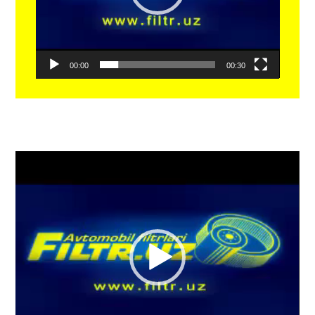
00:00
00:30
Видеоплеер