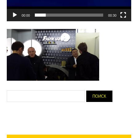
00:00
00:30