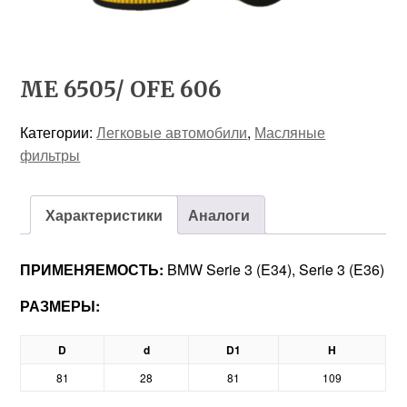
ME 6505/ OFE 606
Категории:
Легковые автомобили
,
Масляные
фильтры
Характеристики
Аналоги
ПРИМЕНЯЕМОСТЬ:
BMW Serie 3 (E34), Serie 3 (E36)
РАЗМЕРЫ:
D
d
D1
H
81
28
81
109