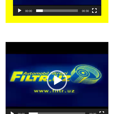
00:00
00:30
Видеоплеер