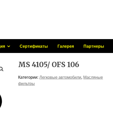
ция
Сертификаты
Галерея
Партнеры
MS 4105/ OFS 106
Категории:
Легковые автомобили
,
Масляные
фильтры