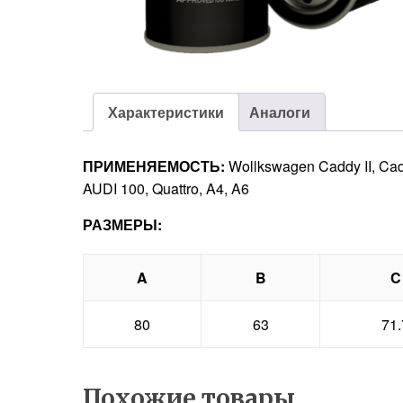
Характеристики
Аналоги
ПРИМЕНЯЕМОСТЬ:
Wollkswagen Caddy II, Caddy I
AUDI 100, Quattro, A4, A6
РАЗМЕРЫ:
A
B
C
80
63
71.
Похожие товары