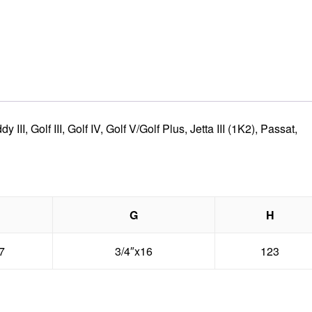
II, Golf III, Golf IV, Golf V/Golf Plus, Jetta III (1K2), Passat,
G
H
7
3/4″x16
123