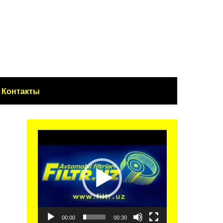
Контакты
Видеоплеер
00:00
00:30