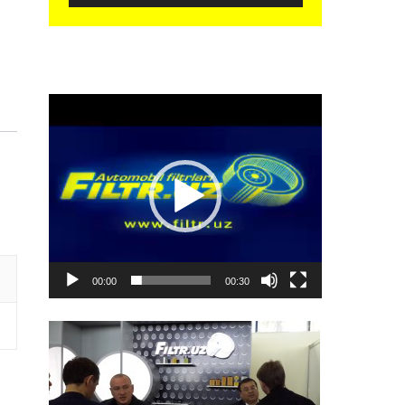
Видеоплеер
00:00
00:30