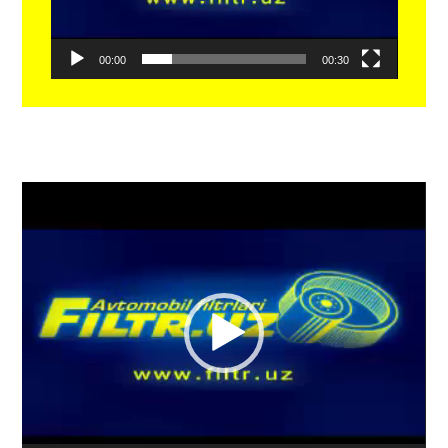
00:00
00:30
Видеоплеер