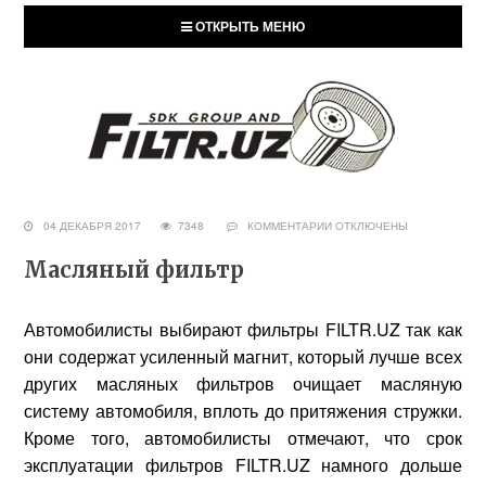
ОТКРЫТЬ МЕНЮ
04 ДЕКАБРЯ 2017
7348
КОММЕНТАРИИ
ОТКЛЮЧЕНЫ
Масляный фильтр
Автомобилисты выбирают фильтры FILTR.UZ так как
они содержат усиленный магнит, который лучше всех
других масляных фильтров очищает масляную
систему автомобиля, вплоть до притяжения стружки.
Кроме того, автомобилисты отмечают, что срок
эксплуатации фильтров FILTR.UZ намного дольше