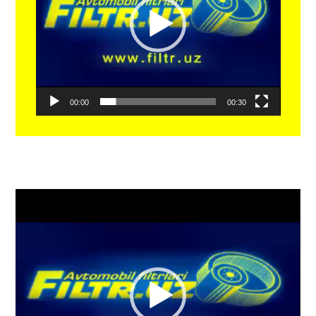
00:00
00:30
Видеоплеер