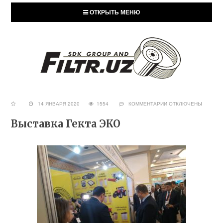
ОТКРЫТЬ МЕНЮ
14 ЯНВАРЯ 2020
1554
КОММЕНТАРИИ
ОТКЛЮЧЕНЫ
Выставка Гекта ЭКО