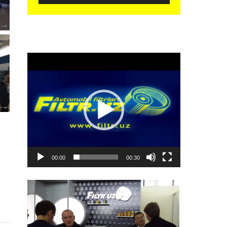
Видеоплеер
00:00
00:30