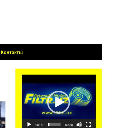
Контакты
Видеоплеер
00:00
00:30