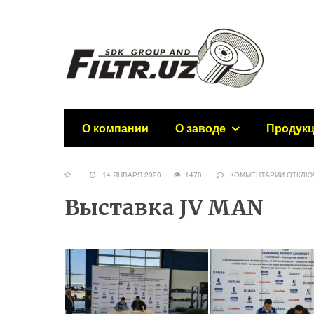
О компании
О заводе
Продук
14 ЯНВАРЯ 2020
1470
КОММЕНТАРИИ
ОТКЛЮ
Выставка JV MAN