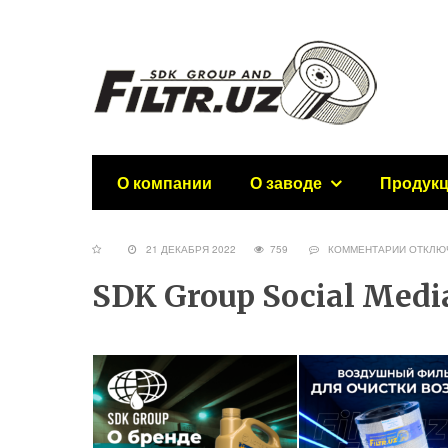
О компании
О заводе
Продук
21 ДЕКАБРЯ 2022
759
КОММЕНТАРИИ
ОТКЛЮ
SDK Group Social Medi