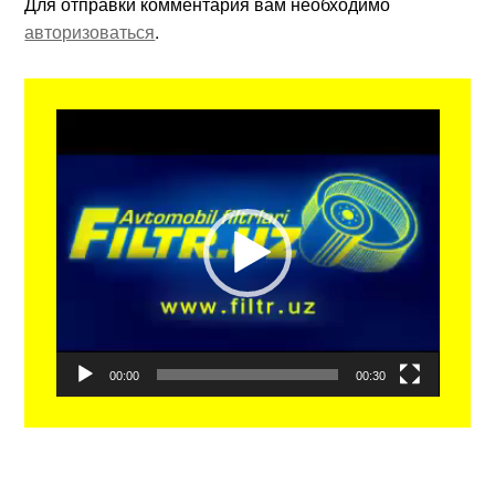
Для отправки комментария вам необходимо
авторизоваться
.
Видеоплеер
00:00
00:30