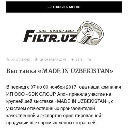
ОТКРЫТЬ МЕНЮ
НА ГЛАВНУЮ
26 ОКТЯБРЯ 2015
5518
1
Выставка «MADE IN UZBEKISTAN»
В период с 07 по 09 ноября 2017 года наша компания
ИП ООО «SDK GROUP And» приняла участие на
крупнейшей выставке «MADE IN UZBEKISTAN», с
участием отечественных производителей
качественной и экспортно-ориентированной
продукции всех промышленных отраслей.