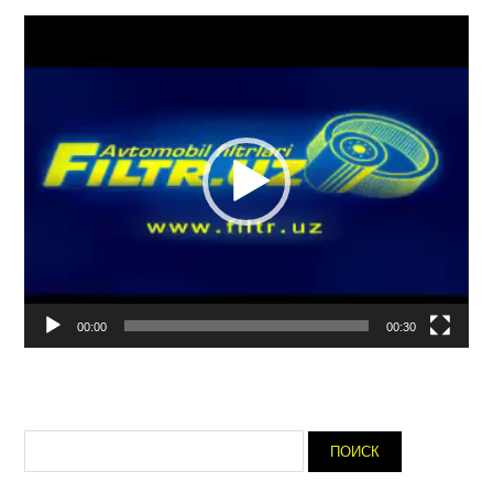
Видеоплеер
00:00
00:30