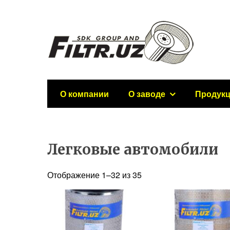
О компании
О заводе
Продук
Легковые автомобили
Отображение 1–32 из 35