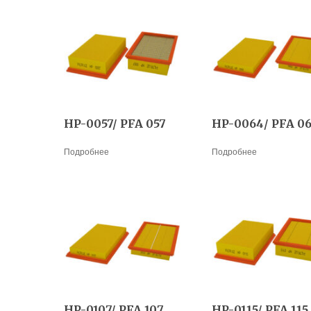
HP-0057/ PFA 057
HP-0064/ PFA 0
Подробнее
Подробнее
HP-0107/ PFA 107
HP-0115/ PFA 115