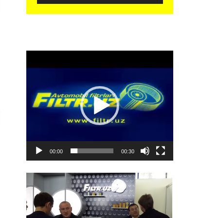
Видеоплеер
00:00
00:30