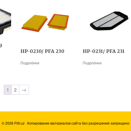
9
HP-0230/ PFA 230
HP-0231/ PFA 231
Подробнее
Подробнее
1
2
→
© 2026 Filtr.uz · Копирование материалов сайта без разрешения запрещено