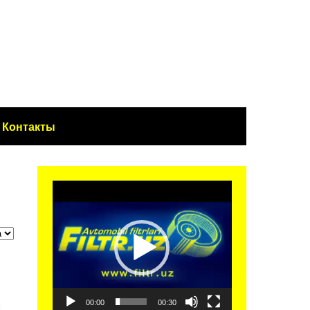
Контакты
Видеоплеер
00:00
00:30