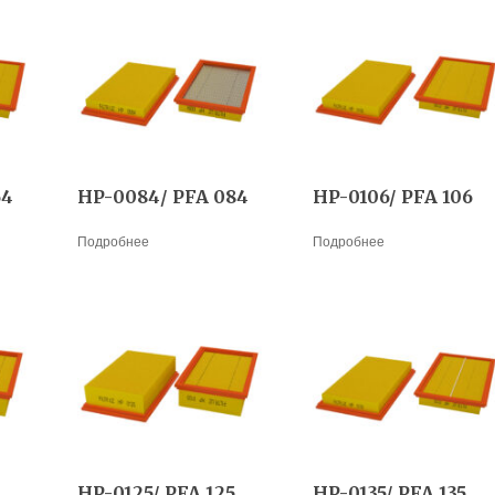
64
HP-0084/ PFA 084
HP-0106/ PFA 106
Подробнее
Подробнее
HP-0125/ PFA 125
HP-0135/ PFA 135