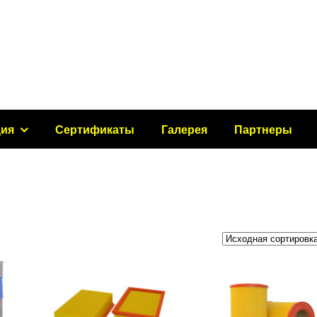
ция
Сертификаты
Галерея
Партнеры